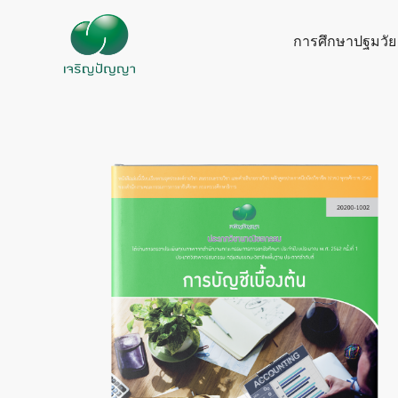
Skip
to
การศึกษาปฐมวัย
content