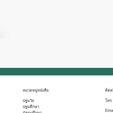
หมวดหมู่หนังสือ
ติดต
ปฐมวัย
โทร
ปฐมศึกษา
Emai
มัธยมศึกษา