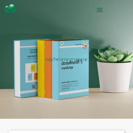
Skip
to
content
กลุ่มวิชาสาขาการตลาด