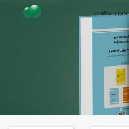
Skip
to
การศึกษาปฐมวัย
content