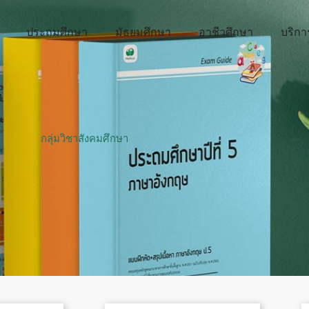
ประถมศึกษา
มัธยมศึกษา
อาชีวศึกษา
บริกา
กลุ่มวิชาสังคมศึกษา