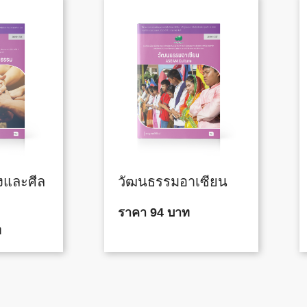
องและศีล
วัฒนธรรมอาเซียน
ราคา 94 บาท
ท