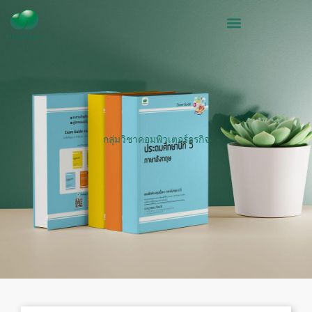
Skip
to
content
กลุ่มวิชาคอมพิวเตอร์ธุรกิจ