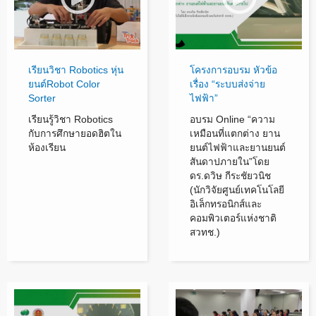
เรียนวิชา Robotics หุ่น
โครงการอบรม หัวข้อ
ยนต์Robot Color
เรื่อง “ระบบส่งจ่าย
Sorter
ไฟฟ้า”
เรียนรู้วิชา Robotics
อบรม Online “ความ
กับการศึกษายอดฮิตใน
เหมือนที่แตกต่าง ยาน
ห้องเรียน
ยนต์ไฟฟ้าและยานยนต์
สันดาปภายใน”โดย
ดร.ดวิษ กีระชัยวนิช
(นักวิจัยศูนย์เทคโนโลยี
อิเล็กทรอนิกส์และ
คอมพิวเตอร์แห่งชาติ
สวทช.)