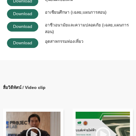
Download
อาเซียนศึกษา (เฉลย,แผนการสอน)
Download
อาชีวอนามัยและความปลอดภัย (เฉลย,แผนการ
Download
สอน)
อุตสาหกรรมท่องเที่ยว
Download
สื่อวิดีทัศน์ / Video clip