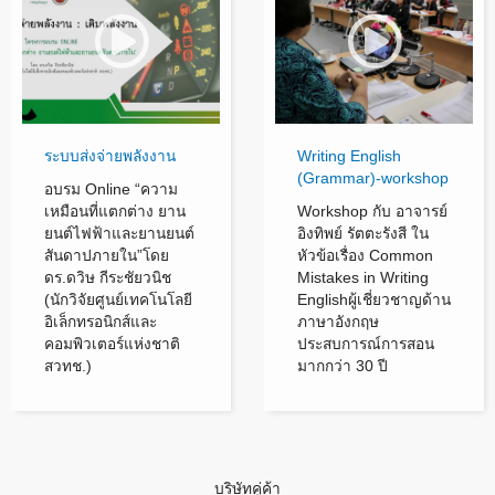
ระบบส่งจ่ายพลังงาน
Writing English
(Grammar)-workshop
อบรม Online “ความ
เหมือนที่แตกต่าง ยาน
Workshop กับ อาจารย์
ยนต์ไฟฟ้าและยานยนต์
อิงทิพย์ รัตตะรังสี ใน
สันดาปภายใน”โดย
หัวข้อเรื่อง Common
ดร.ดวิษ กีระชัยวนิช
Mistakes in Writing
(นักวิจัยศูนย์เทคโนโลยี
Englishผู้เชี่ยวชาญด้าน
อิเล็กทรอนิกส์และ
ภาษาอังกฤษ
คอมพิวเตอร์แห่งชาติ
ประสบการณ์การสอน
สวทช.)
มากกว่า 30 ปี
บริษัทคู่ค้า